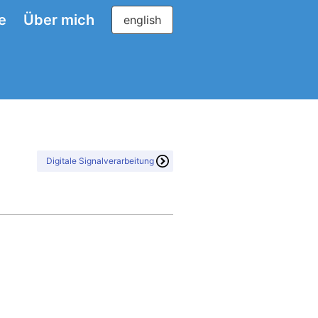
e
Über mich
english
Digitale Signalverarbeitung