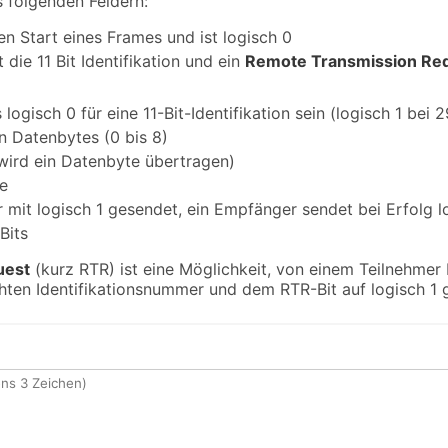
 folgenden Feldern:
n Start eines Frames und ist logisch 0
 die 11 Bit Identifikation und ein
Remote Transmission Re
 logisch 0 für eine 11-Bit-Identifikation sein (logisch 1 bei 2
n Datenbytes (0 bis 8)
wird ein Datenbyte übertragen)
e
mit logisch 1 gesendet, ein Empfänger sendet bei Erfolg l
Bits
uest
(kurz RTR) ist eine Möglichkeit, von einem Teilnehmer
ten Identifikationsnummer und dem RTR-Bit auf logisch 1 