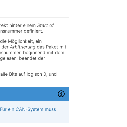
rekt hinter einem
Start of
onsnummer definiert.
die Möglichkeit, ein
s der
Arbitrierung
das Paket mit
tionsnummer, beginnend mit dem
kgelesen, beendet der
alle Bits auf logisch 0, und
t! Für ein CAN-System muss