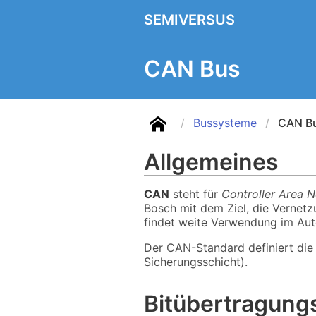
SEMIVERSUS
CAN Bus
Bussysteme
CAN B
Allgemeines
CAN
steht für
Controller Area 
Bosch mit dem Ziel, die Vernetz
findet weite Verwendung im Aut
Der CAN-Standard definiert die
Sicherungsschicht).
Bitübertragung