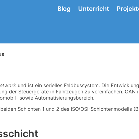
Blog
Unterricht
Projekt
us
Network
und ist ein serielles Feldbussystem. Die Entwicklun
ung der Steuergeräte in Fahrzeugen zu vereinfachen. CAN i
omobil- sowie Automatisierungsbereich.
 beiden Schichten 1 und 2 des ISO/OSI-Schichtenmodells (B
sschicht