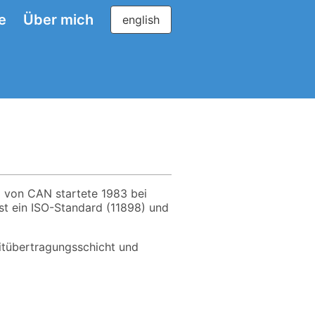
e
Über mich
english
g von CAN startete 1983 bei
st ein ISO-Standard (11898) und
itübertragungsschicht und