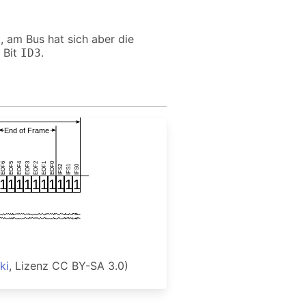
 am Bus hat sich aber die
 Bit
.
ID3
ki
, Lizenz CC BY-SA 3.0)