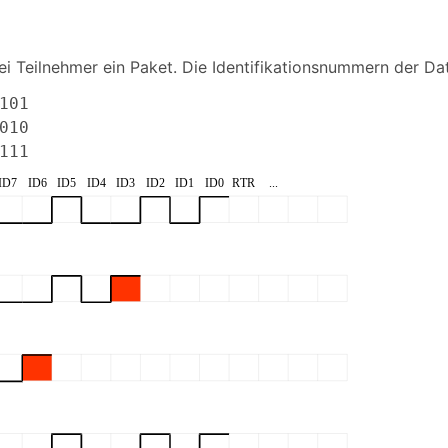
ei Teilnehmer ein Paket. Die Identifikationsnummern der D
101
010
111