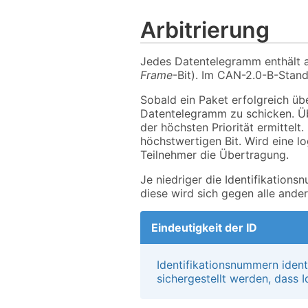
Arbitrierung
Jedes Datentelegramm enthält a
Frame
-Bit). Im CAN-2.0-B-Stand
Sobald ein Paket erfolgreich übe
Datentelegramm zu schicken. Üb
der höchsten Priorität ermittelt
höchstwertigen Bit. Wird eine l
Teilnehmer die Übertragung.
Je niedriger die Identifikationsn
diese wird sich gegen alle ande
Eindeutigkeit der ID
Identifikationsnummern iden
sichergestellt werden, dass 