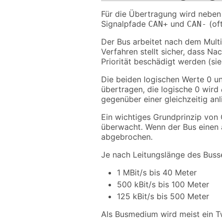
Für die Übertragung wird neben
Signalpfade
und
(of
CAN+
CAN-
Der Bus arbeitet nach dem Multi
Verfahren stellt sicher, dass Na
Priorität beschädigt werden (si
Die beiden logischen Werte 0 un
übertragen, die logische 0 wird
gegenüber einer gleichzeitig an
Ein wichtiges Grundprinzip von
überwacht. Wenn der Bus einen a
abgebrochen.
Je nach Leitungslänge des Busse
1 MBit/s bis 40 Meter
500 kBit/s bis 100 Meter
125 kBit/s bis 500 Meter
Als Busmedium wird meist ein T