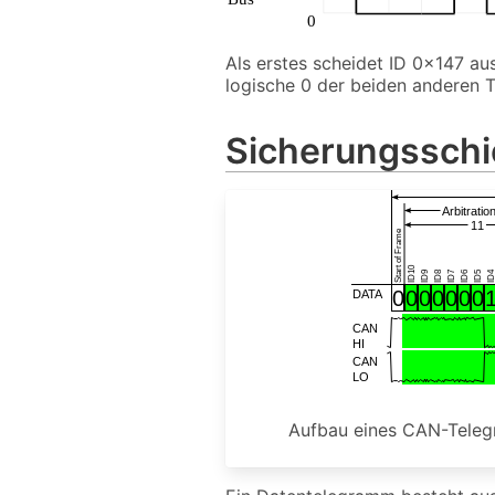
Als erstes scheidet ID 0x147 aus
logische 0 der beiden anderen T
Sicherungssch
Aufbau eines CAN-Teleg