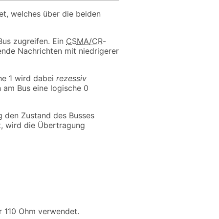
et, welches über die beiden
Bus zugreifen. Ein
CSMA/CR
-
tende Nachrichten mit niedrigerer
he 1 wird dabei
rezessiv
 am Bus eine logische 0
ng den Zustand des Busses
t, wird die Übertragung
hr 110 Ohm verwendet.