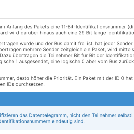
m Anfang des Pakets eine 11-Bit-Identifikationsnummer (di
ard wird darüber hinaus auch eine 29 Bit lange Identifikati
rtragen wurde und der Bus damit frei ist, hat jeder Sender 
ertragen mehrere Sender zeitgleich ein Paket, wird mittel
. Dazu übertragen die Teilnehmer Bit für Bit der Identifika
ogische 1 ausgesendet, eine logische 0 aber vom Bus zurüc
ummer, desto höher die Priorität. Ein Paket mit der ID 0 hat 
ren IDs durchsetzen.
tifizieren das Datentelegramm, nicht den Teilnehmer selbs
Identifikationsnummern eindeutig sind.