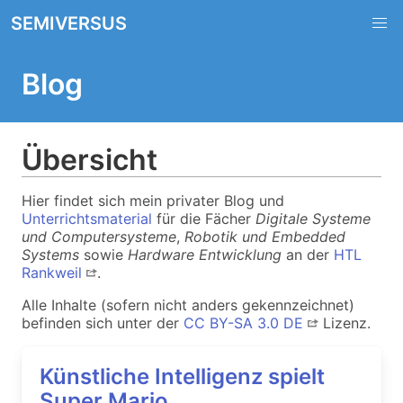
SEMIVERSUS
Blog
Übersicht
Hier findet sich mein privater Blog und
Unterrichtsmaterial
für die Fächer
Digitale Systeme
und Computersysteme
,
Robotik und Embedded
Systems
sowie
Hardware Entwicklung
an der
HTL
Rankweil
.
Alle Inhalte (sofern nicht anders gekennzeichnet)
befinden sich unter der
CC BY-SA 3.0 DE
Lizenz.
Künstliche Intelligenz spielt
Super Mario