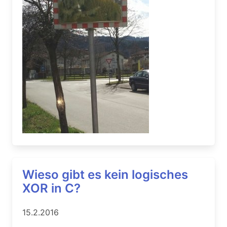
Wieso gibt es kein logisches
XOR in C?
15.2.2016