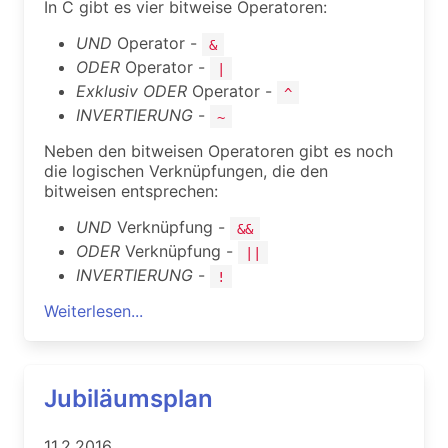
In C gibt es vier bitweise Operatoren:
UND
Operator -
&
ODER
Operator -
|
Exklusiv ODER
Operator -
^
INVERTIERUNG
-
~
Neben den bitweisen Operatoren gibt es noch
die logischen Verknüpfungen, die den
bitweisen entsprechen:
UND
Verknüpfung -
&&
ODER
Verknüpfung -
||
INVERTIERUNG
-
!
Weiterlesen...
Jubiläumsplan
11.2.2016